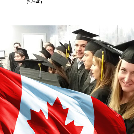
(52+40)