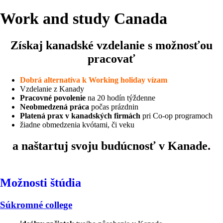
Work and study Canada
Získaj kanadské vzdelanie s možnosťou
pracovať
Dobrá alternatíva k Working holiday vízam
Vzdelanie z Kanady
Pracovné povolenie
na 20 hodín týždenne
Neobmedzená práca
počas prázdnin
Platená prax v kanadských firmách
pri Co-op programoch
žiadne obmedzenia kvótami, či veku
a naštartuj svoju budúcnosť v Kanade.
Možnosti štúdia
Súkromné college