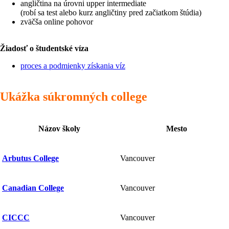
angličtina na úrovni upper intermediate
(robí sa test alebo kurz angličtiny pred začiatkom štúdia)
zväčša online pohovor
Žiadosť o študentské víza
proces a podmienky získania víz
Ukážka súkromných college
Názov školy
Mesto
Arbutus College
Vancouver
Canadian College
Vancouver
CICCC
Vancouver