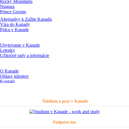
Rocky Mountains
Niagara
Prince George
Alternatívy k Zažite Kanadu
Víza do Kanady
Práca v Kanade
Ubytovanie v Kanade
Letenky
Užitočné rady a informácie
O Kanade
Ohlasy klientov
Kontakt
Štúdium a prax v Kanade
Podporte nás