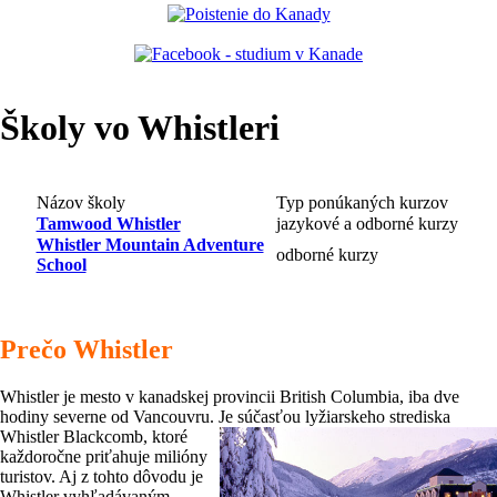
Školy vo Whistleri
Názov školy
Typ ponúkaných kurzov
Tamwood Whistler
jazykové a odborné kurzy
Whistler Mountain Adventure
odborné kurzy
School
Prečo Whistler
Whistler je mesto v kanadskej provincii British Columbia, iba dve
hodiny severne od Vancouvru. Je
súčasťou lyžiarskeho strediska
Whistler Blackcomb, ktoré
každoročne priťahuje milióny
turistov. Aj z tohto dôvodu je
Whistler vyhľadávaným