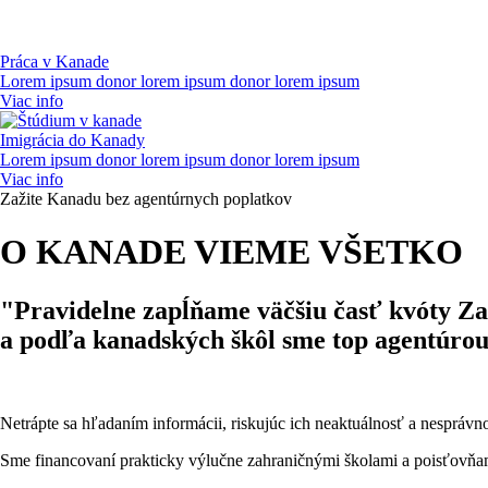
Práca v Kanade
Lorem ipsum donor lorem ipsum donor lorem ipsum
Viac info
Imigrácia do Kanady
Lorem ipsum donor lorem ipsum donor lorem ipsum
Viac info
Zažite Kanadu bez agentúrnych poplatkov
O KANADE VIEME VŠETKO
"Pravidelne zapĺňame väčšiu časť kvóty Z
a podľa kanadských škôl sme top agentúro
Netrápte sa hľadaním informácii, riskujúc ich neaktuálnosť a nesprávn
Sme financovaní prakticky výlučne zahraničnými školami a poisťovňami