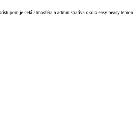
rístupom je celá atmosféra a administratíva okolo easy peasy lemon