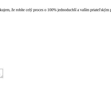
kujem, že robíte celý proces o 100% jednoduchší a vaším priateľským p