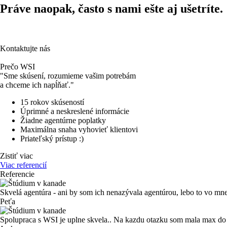
Práve naopak, často s nami ešte aj ušetríte.
Kontaktujte nás
Prečo WSI
"Sme skúsení, rozumieme vašim potrebám
a chceme ich napĺňať."
15 rokov skúseností
Úprimné a neskreslené informácie
Žiadne agentúrne poplatky
Maximálna snaha vyhovieť klientovi
Priateľský prístup :)
Zistiť viac
Viac referencií
Referencie
Skvelá agentúra - ani by som ich nenazývala agentúrou, lebo to vo mn
Peťa
Spolupraca s WSI je uplne skvela.. Na kazdu otazku som mala max do dn