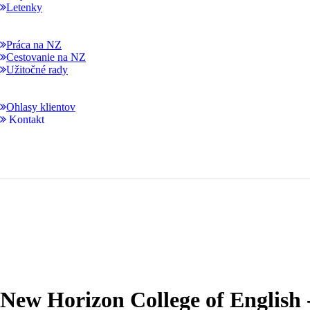
Letenky
Práca na NZ
Cestovanie na NZ
Užitočné rady
Ohlasy klientov
Kontakt
New Horizon College of English 