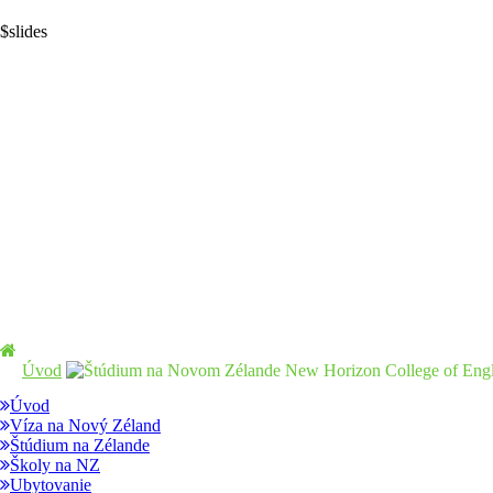
$slides
Úvod
New Horizon College of Engl
Úvod
Víza na Nový Zéland
Štúdium na Zélande
Školy na NZ
Ubytovanie