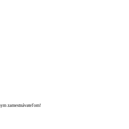
tnym zamestnávateľom!